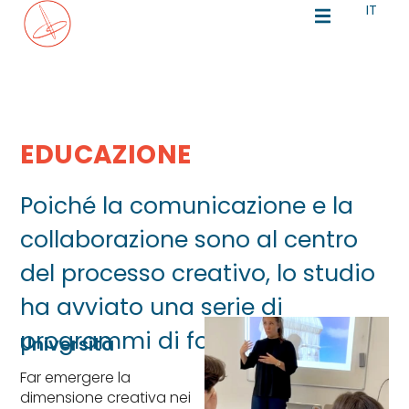
IT
EN
EDUCAZIONE
Poiché la comunicazione e la
collaborazione sono al centro
del processo creativo, lo studio
ha avviato una serie di
programmi di formazione.
Università
Far emergere la
dimensione creativa nei