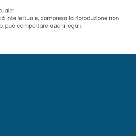
tuale:
ietà intellettuale, compresa la riproduzione non
o, può comportare azioni legali.