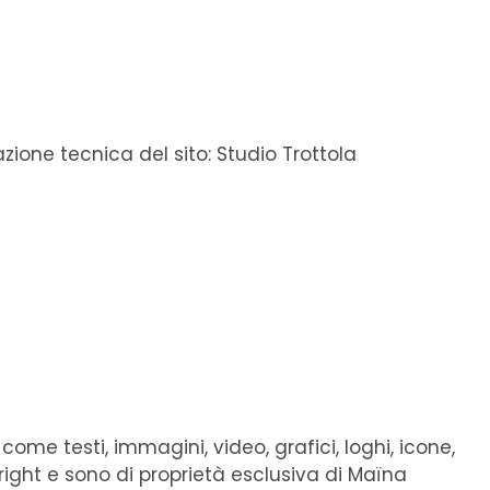
azione tecnica del sito: Studio Trottola
 come testi, immagini, video, grafici, loghi, icone,
yright e sono di proprietà esclusiva di Maïna