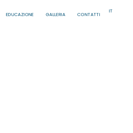
FR
IT
EN
EDUCAZIONE
GALLERIA
CONTATTI