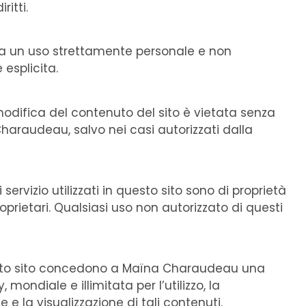
ritti.
o a un uso strettamente personale e non
esplicita.
 modifica del contenuto del sito è vietata senza
Charaudeau, salvo nei casi autorizzati dalla
 servizio utilizzati in questo sito sono di proprietà
prietari. Qualsiasi uso non autorizzato di questi
uesto sito concedono a Maïna Charaudeau una
mondiale e illimitata per l’utilizzo, la
e e la visualizzazione di tali contenuti.