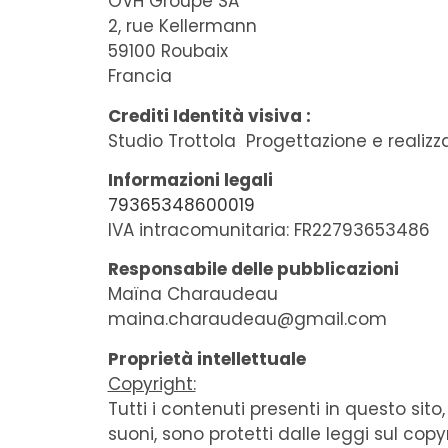
OVH Groupe SA
2, rue Kellermann
59100 Roubaix
Francia
Crediti Identità visiva :
Studio Trottola ‍ Progettazione e realizz
Informazioni legali
79365348600019
IVA intracomunitaria: FR22793653486
Responsabile delle pubblicazioni
Maïna Charaudeau
maina.charaudeau@gmail.com
Proprietà intellettuale
Copyright:
Tutti i contenuti presenti in questo sito,
suoni, sono protetti dalle leggi sul cop