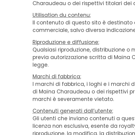
Charaudeau o dei rispettivi titolari dei di
‍Utilisation du contenu:
Il contenuto di questo sito è destinat
commerciale, salvo diversa indicazione 
Riproduzione e diffusione:
Qualsiasi riproduzione, distribuzione o
previa autorizzazione scritta di Maïna 
legge.
Marchi di fabbrica:
I marchi di fabbrica, i loghi e i marchi di
di Maïna Charaudeau o dei rispettivi pro
marchi è severamente vietato.
Contenuti generati dall’utente:
Gli utenti che inviano contenuti a q
licenza non esclusiva, esente da royalty, 
riproduzione, la modifica, la distribuzion