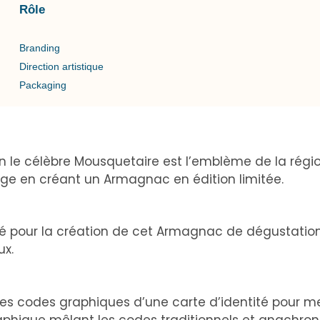
Rôle
Branding
Direction artistique
Packaging
n le célèbre Mousquetaire est l’emblème de la rég
ge en créant un Armagnac en édition limitée.
té pour la création de cet Armagnac de dégustation,
ux.
les codes graphiques d’une carte d’identité pour me