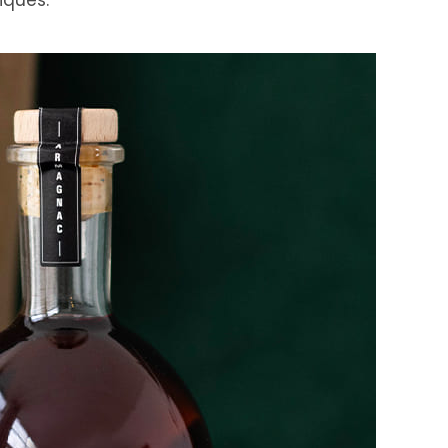
iques.