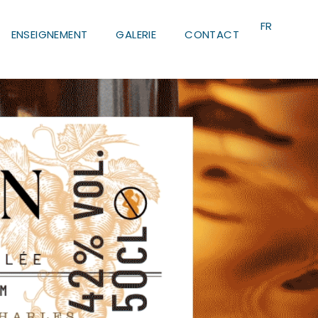
IT
FR
EN
ENSEIGNEMENT
GALERIE
CONTACT