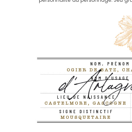
personnalité du personnage. Jeu gr