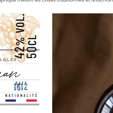
aphique mêlant les codes traditionnels et anachron