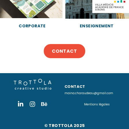
CORPORATE
ENSEIGNEMENT
CONTACT
CONTACT
maina.charaudeau@gmail.com
Mentions légales
© TROTTOLA 2025