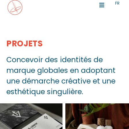
FR
EN
PROJETS
Concevoir des identités de
marque globales en adoptant
une démarche créative et une
esthétique singulière.